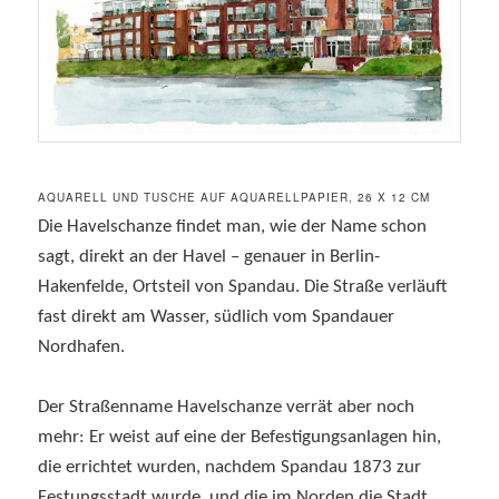
AQUARELL UND TUSCHE AUF AQUARELLPAPIER, 26 X 12 CM
Die Havelschanze findet man, wie der Name schon
sagt, direkt an der Havel – genauer in Berlin-
Hakenfelde, Ortsteil von Spandau. Die Straße verläuft
fast direkt am Wasser, südlich vom Spandauer
Nordhafen.
Der Straßenname Havelschanze verrät aber noch
mehr: Er weist auf eine der Befestigungsanlagen hin,
die errichtet wurden, nachdem Spandau 1873 zur
Festungsstadt wurde, und die im Norden die Stadt