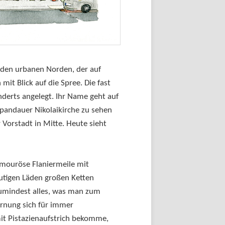
 den urbanen Norden, der auf
t Blick auf die Spree. Die fast
nderts angelegt.
Ihr Name geht auf
Spandauer Nikolaikirche zu sehen
 Vorstadt in Mitte. Heute sieht
amouröse Flaniermeile mit
utigen Läden großen Ketten
mindest alles, was man zum
rnung sich für immer
it Pistazienaufstrich bekomme,