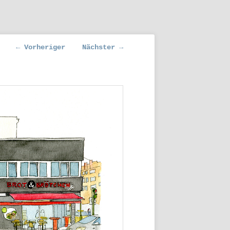
Beitragsnavigation
←
Vorheriger
Nächster
→