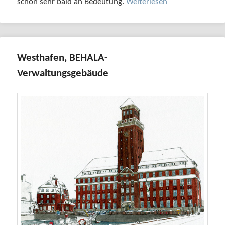
schon sehr bald an Bedeutung.
Weiterlesen
Westhafen, BEHALA-
Verwaltungsgebäude