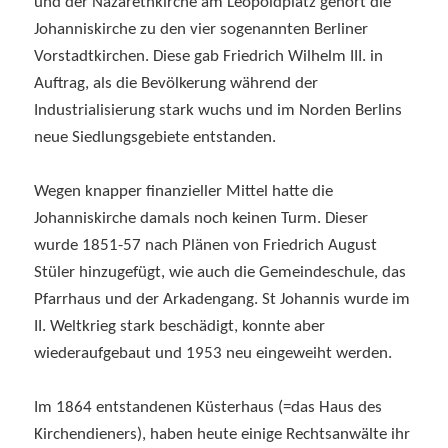
und der Nazarethkirche am Leopoldplatz gehört die
Johanniskirche zu den vier sogenannten Berliner
Vorstadtkirchen. Diese gab Friedrich Wilhelm III. in
Auftrag, als die Bevölkerung während der
Industrialisierung stark wuchs und im Norden Berlins
neue Siedlungsgebiete entstanden.
Wegen knapper finanzieller Mittel hatte die
Johanniskirche damals noch keinen Turm. Dieser
wurde 1851-57 nach Plänen von Friedrich August
Stüler hinzugefügt, wie auch die Gemeindeschule, das
Pfarrhaus und der Arkadengang. St Johannis wurde im
II. Weltkrieg stark beschädigt, konnte aber
wiederaufgebaut und 1953 neu eingeweiht werden.
Im 1864 entstandenen Küsterhaus (=das Haus des
Kirchendieners), haben heute einige Rechtsanwälte ihr