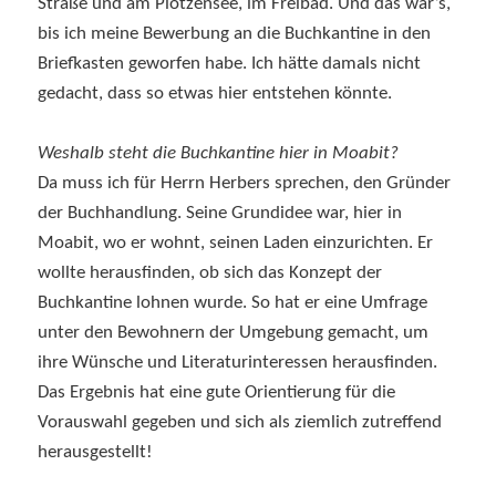
Straße und am Plötzensee, im Freibad. Und das war’s,
bis ich meine Bewerbung an die Buchkantine in den
Briefkasten geworfen habe. Ich hätte damals nicht
gedacht, dass so etwas hier entstehen könnte.
Weshalb steht die Buchkantine hier in Moabit?
Da muss ich für Herrn Herbers sprechen, den Gründer
der Buchhandlung. Seine Grundidee war, hier in
Moabit, wo er wohnt, seinen Laden einzurichten. Er
wollte herausfinden, ob sich das Konzept der
Buchkantine lohnen wurde. So hat er eine Umfrage
unter den Bewohnern der Umgebung gemacht, um
ihre Wünsche und Literaturinteressen herausfinden.
Das Ergebnis hat eine gute Orientierung für die
Vorauswahl gegeben und sich als ziemlich zutreffend
herausgestellt!