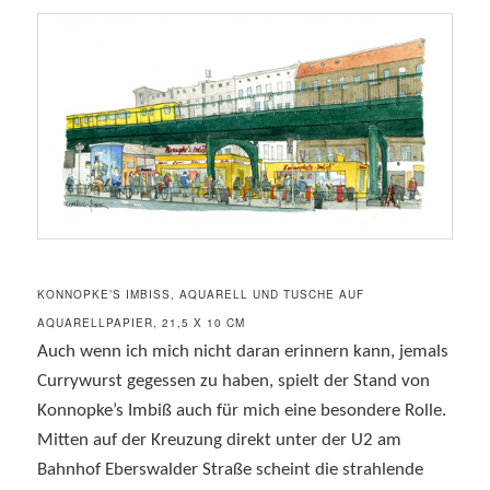
KONNOPKE’S IMBISS, AQUARELL UND TUSCHE AUF A
QUARELLPAPIER, 21,5 X 10 CM
Auch wenn ich mich nicht daran erinnern kann, jemals
Currywurst gegessen zu haben, spielt der Stand von
Konnopke’s Imbiß auch für mich eine besondere Rolle.
Mitten auf der Kreuzung direkt unter der U2 am
Bahnhof Eberswalder Straße scheint die strahlende